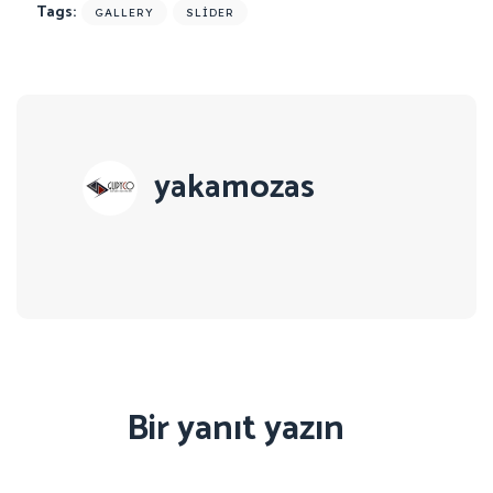
Tags:
GALLERY
SLIDER
yakamozas
Bir yanıt yazın