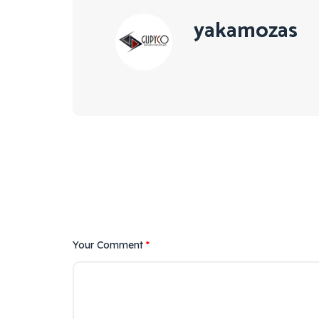
yakamozas
Your Comment
*